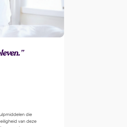
leven.
”
hulpmiddelen die
veiligheid van deze