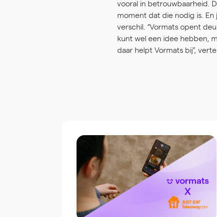
vooral in betrouwbaarheid. De
moment dat die nodig is. En 
verschil. “Vormats opent deu
kunt wel een idee hebben, ma
daar helpt Vormats bij”, ver