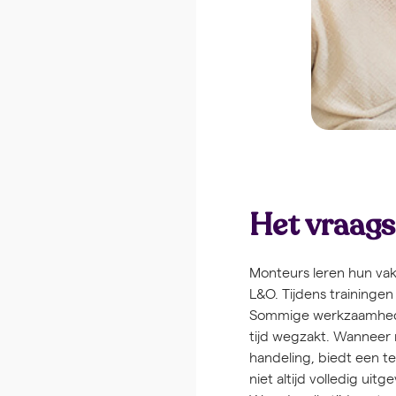
Het vraag
Monteurs leren hun vak 
L&O. Tijdens traininge
Sommige werkzaamheden
tijd wegzakt. Wanneer 
handeling, biedt een t
niet altijd volledig u