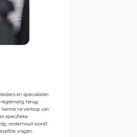
leiders en specialisten
 regelmatig terug.
kennis na verloop van
en specifieke
volg: onderhoud wordt
ezelfde vragen.