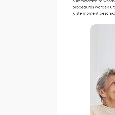
hulpmiddelen te waar
procedures worden uit
juiste moment beschikb