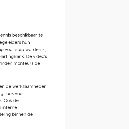
kennis beschikbaar te
egeleiders hun
ap voor stap worden zij
 HartingBank. De video’s
 vinden monteurs de
en en de werkzaamheden
rgt ook voor
s. Ook de
 interne
deling binnen de