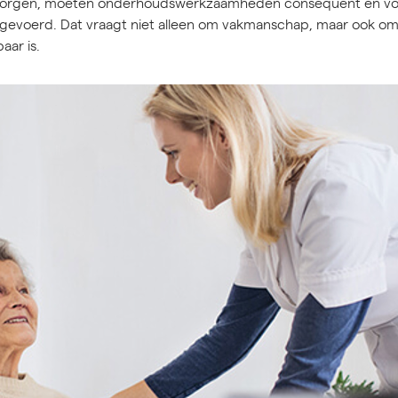
borgen, moeten onderhoudswerkzaamheden consequent en vo
gevoerd. Dat vraagt niet alleen om vakmanschap, maar ook om 
aar is.