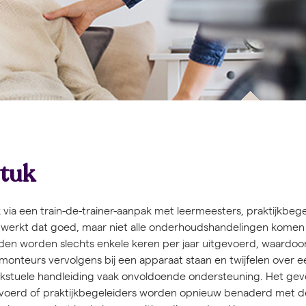
stuk
via een train-de-trainer-aanpak met leermeesters, praktijkbege
n werkt dat goed, maar niet alle onderhoudshandelingen komen
 worden slechts enkele keren per jaar uitgevoerd, waardoor 
monteurs vervolgens bij een apparaat staan en twijfelen over e
ekstuele handleiding vaak onvoldoende ondersteuning. Het ge
itgevoerd of praktijkbegeleiders worden opnieuw benaderd met d