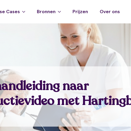
se Cases
Bronnen
Prijzen
Over ons
andleiding naar
uctievideo met Harting