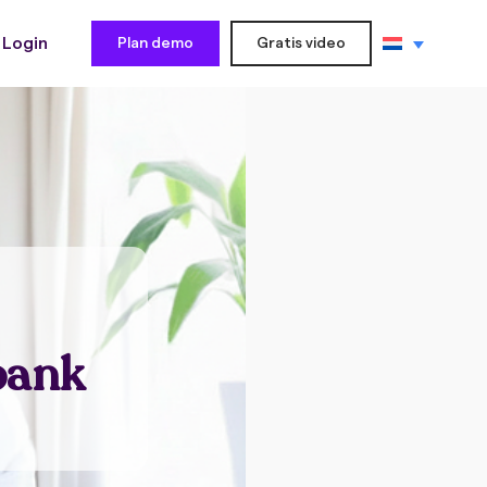
Login
Plan demo
Gratis video
bank