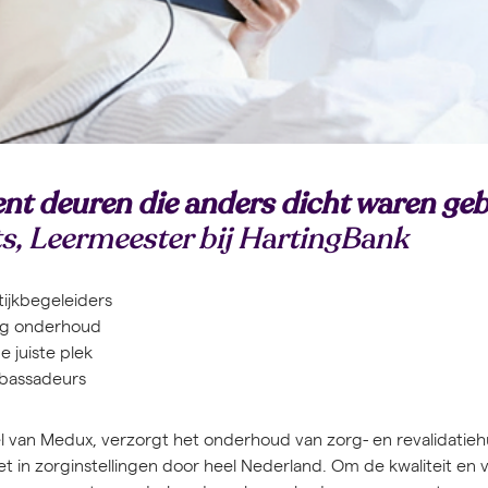
t deuren die anders dicht waren geb
s, Leermeester bij HartingBank
ijkbegeleiders
dig onderhoud
e juiste plek
bassadeurs
 van Medux, verzorgt het onderhoud van zorg- en revalidatie
t in zorginstellingen door heel Nederland. Om de kwaliteit en 