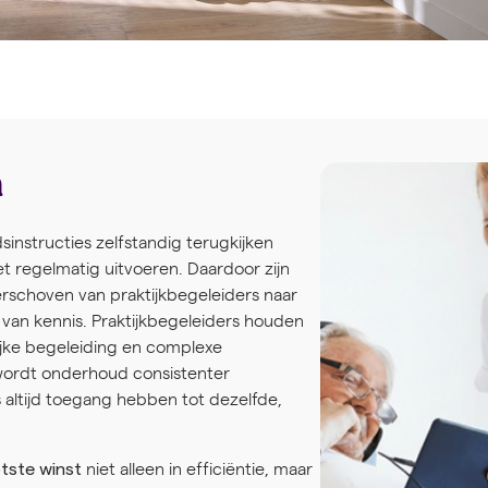
n
nstructies zelfstandig terugkijken
et regelmatig uitvoeren. Daardoor zijn
rschoven van praktijkbegeleiders naar
van kennis. Praktijkbegeleiders houden
ijke begeleiding en complexe
 wordt onderhoud consistenter
altijd toegang hebben tot dezelfde,
niet alleen in efficiëntie, maar
tste winst