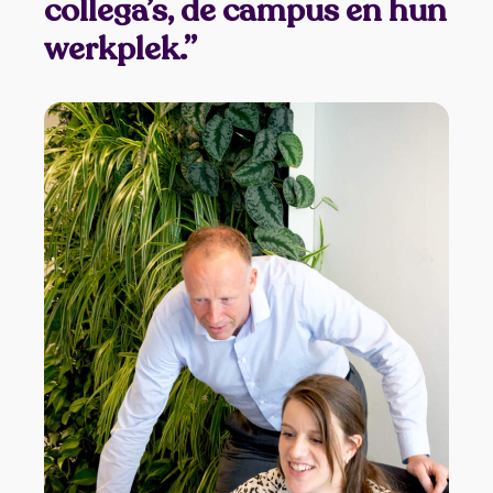
collega’s, de campus en hun
werkplek.”