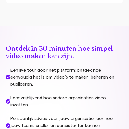
binnen een paar minuten video’s gemaakt die
ontzettend effectief zijn. Ze geven kandidaten een
duidelijk en eerlijk beeld van de […]
Ontdek in 30 minuten hoe simpel
video maken kan zijn.
Een live tour door het platform: ontdek hoe
eenvoudig het is om video’s te maken, beheren en
publiceren.
Leer vrijblijvend hoe andere organisaties video
inzetten.
Persoonlijk advies voor jouw organisatie: leer hoe
jouw teams sneller en consistenter kunnen