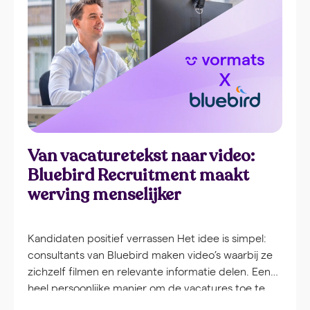
ingezet in zorginstellingen door heel Nederland.
Om […]
Van vacaturetekst naar video:
Bluebird Recruitment maakt
werving menselijker
Kandidaten positief verrassen Het idee is simpel:
consultants van Bluebird maken video’s waarbij ze
zichzelf filmen en relevante informatie delen. Een
heel persoonlijke manier om de vacatures toe te
lichten. Met de Vormats webapplicatie worden