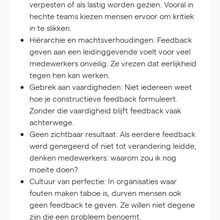
verpesten of als lastig worden gezien. Vooral in
hechte teams kiezen mensen ervoor om kritiek
in te slikken.
Hiërarchie en machtsverhoudingen:
Feedback
geven aan een leidinggevende voelt voor veel
medewerkers onveilig. Ze vrezen dat eerlijkheid
tegen hen kan werken.
Gebrek aan vaardigheden:
Niet iedereen weet
hoe je constructieve feedback formuleert.
Zonder die vaardigheid blijft feedback vaak
achterwege.
Geen zichtbaar resultaat:
Als eerdere feedback
werd genegeerd of niet tot verandering leidde,
denken medewerkers: waarom zou ik nog
moeite doen?
Cultuur van perfectie:
In organisaties waar
fouten maken taboe is, durven mensen ook
geen feedback te geven. Ze willen niet degene
zijn die een probleem benoemt.