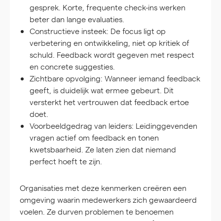
gesprek. Korte, frequente check-ins werken
beter dan lange evaluaties.
Constructieve insteek:
De focus ligt op
verbetering en ontwikkeling, niet op kritiek of
schuld. Feedback wordt gegeven met respect
en concrete suggesties.
Zichtbare opvolging:
Wanneer iemand feedback
geeft, is duidelijk wat ermee gebeurt. Dit
versterkt het vertrouwen dat feedback ertoe
doet.
Voorbeeldgedrag van leiders:
Leidinggevenden
vragen actief om feedback en tonen
kwetsbaarheid. Ze laten zien dat niemand
perfect hoeft te zijn.
Organisaties met deze kenmerken creëren een
omgeving waarin medewerkers zich gewaardeerd
voelen. Ze durven problemen te benoemen