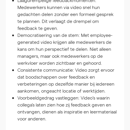
Laagdrempelige feedbackmomenten:
Medewerkers kunnen via video snel hun
gedachten delen zonder een formeel gesprek
te plannen. Dit verlaagt de drempel om
feedback te geven.
Democratisering van de stem:
Met employee-
generated video krijgen alle medewerkers de
kans om hun perspectief te delen. Niet alleen
managers, maar ook medewerkers op de
werkvloer worden zichtbaar en gehoord.
Consistente communicatie:
Video zorgt ervoor
dat boodschappen over feedback en
verbeteringen op dezelfde manier bij iedereen
aankomen, ongeacht locatie of werktijden.
Voorbeeldgedrag vastleggen:
Video’s waarin
collega’s laten zien hoe zij feedback geven en
ontvangen, dienen als inspiratie en leermateriaal
voor anderen.