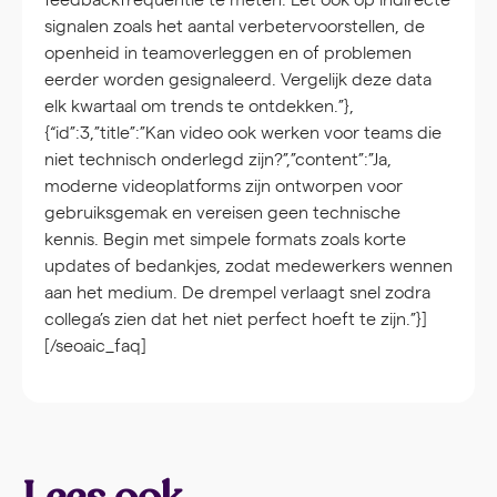
signalen zoals het aantal verbetervoorstellen, de
openheid in teamoverleggen en of problemen
eerder worden gesignaleerd. Vergelijk deze data
elk kwartaal om trends te ontdekken.”},
{“id”:3,”title”:”Kan video ook werken voor teams die
niet technisch onderlegd zijn?”,”content”:”Ja,
moderne videoplatforms zijn ontworpen voor
gebruiksgemak en vereisen geen technische
kennis. Begin met simpele formats zoals korte
updates of bedankjes, zodat medewerkers wennen
aan het medium. De drempel verlaagt snel zodra
collega’s zien dat het niet perfect hoeft te zijn.”}]
[/seoaic_faq]