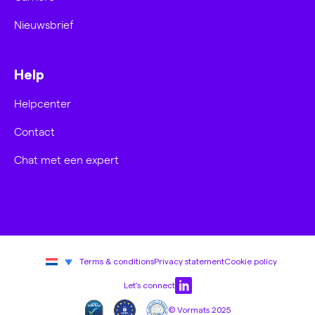
Nieuwsbrief
Help
Helpcenter
Contact
Chat met een expert
Terms & conditions
Privacy statement
Cookie policy
Let’s connect
© Vormats 2025