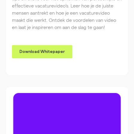
effectieve vacaturevideo’s. Leer hoe je de juiste
mensen aantrekt en hoe je een vacaturevideo
maakt die werkt. Ontdek de voordelen van video
en laat je inspireren om aan de slag te gaan!
Download Whitepaper