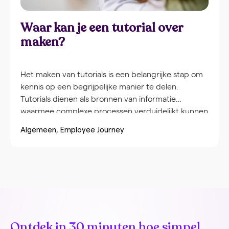
Waar kan je een tutorial over
maken?
Het maken van tutorials is een belangrijke stap om
kennis op een begrijpelijke manier te delen.
Tutorials dienen als bronnen van informatie
waarmee complexe processen verduidelijkt kunnen
worden, wat collega’s ondersteunt bij hun
Algemeen
Employee Journey
werkzaamheden. Daarnaast bevorderen tutorials
de zelfstandigheid, doordat teamleden in hun
eigen tempo en op een geschikt moment kunnen
leren. Wat is een […]
Ontdek in 30 minuten hoe simpel