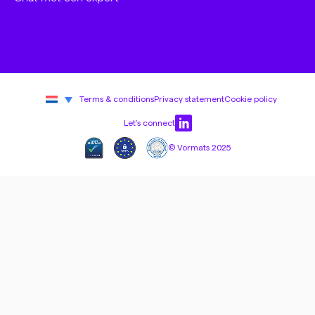
Terms & conditions
Privacy statement
Cookie policy
Let’s connect
© Vormats 2025