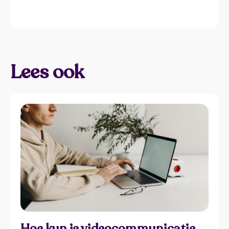
Lees ook
Hoe kun je videocommunicatie