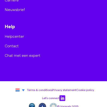
Nieuwsbrief
Help
Helpcenter
Contact
Chat met een expert
Terms & conditions
Privacy statement
Cookie policy
Let’s connect
© Vormats 2025