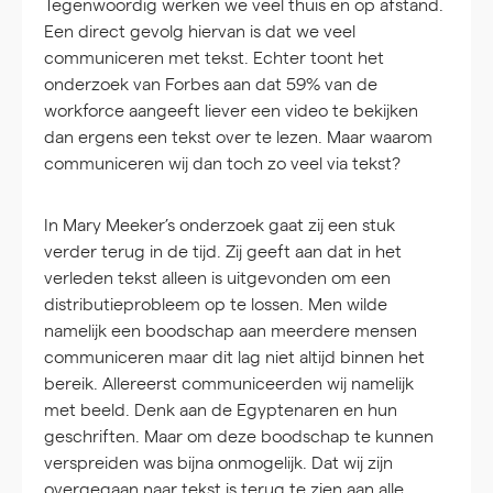
Tegenwoordig werken we veel thuis en op afstand.
Een direct gevolg hiervan is dat we veel
communiceren met tekst. Echter toont het
onderzoek van Forbes aan dat 59% van de
workforce aangeeft liever een video te bekijken
dan ergens een tekst over te lezen. Maar waarom
communiceren wij dan toch zo veel via tekst?
In Mary Meeker’s onderzoek gaat zij een stuk
verder terug in de tijd. Zij geeft aan dat in het
verleden tekst alleen is uitgevonden om een
distributieprobleem op te lossen. Men wilde
namelijk een boodschap aan meerdere mensen
communiceren maar dit lag niet altijd binnen het
bereik. Allereerst communiceerden wij namelijk
met beeld. Denk aan de Egyptenaren en hun
geschriften. Maar om deze boodschap te kunnen
verspreiden was bijna onmogelijk. Dat wij zijn
overgegaan naar tekst is terug te zien aan alle