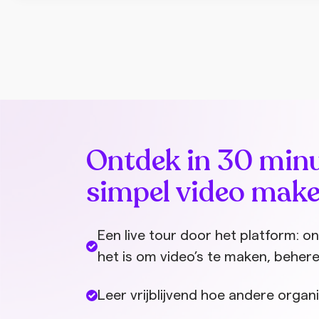
Ontdek in 30 min
simpel video make
Een live tour door het platform: 
het is om video’s te maken, behere
Leer vrijblijvend hoe andere organi