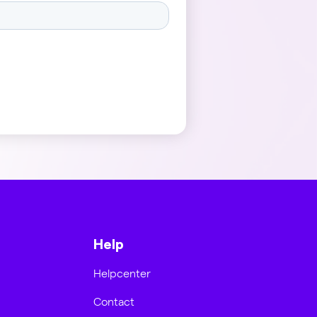
Help
Helpcenter
Contact