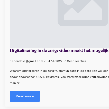
Digitalisering in de zorg: video maakt het mogelijk
nlshendriks@gmail.com
juli 13, 2022
Geen reacties
Waarom digitaliseren in de zorg? Communicatie in de zorg kan wel een
onder andere toen COVID-19 uitbrak. Veel zorginstellingen vertrouwden 
manier…
Read more