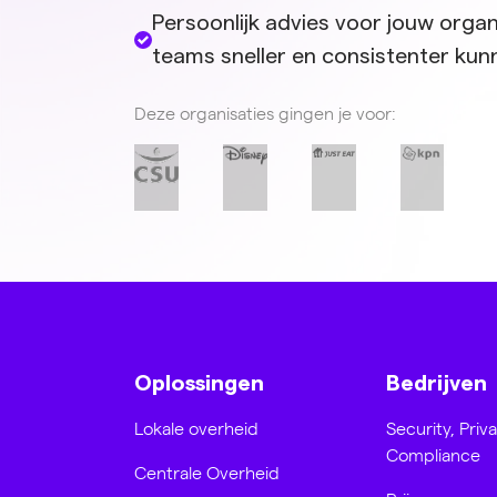
Persoonlijk advies voor jouw organ
teams sneller en consistenter ku
Deze organisaties gingen je voor:
Oplossingen
Bedrijven
Lokale overheid
Security, Priv
Compliance
Centrale Overheid