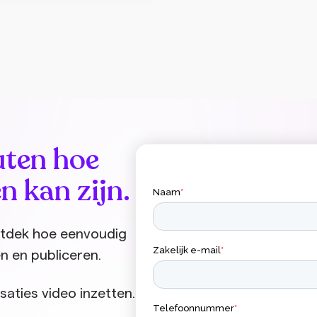
uten hoe
n kan zijn.
ontdek hoe eenvoudig
n en publiceren.
saties video inzetten.