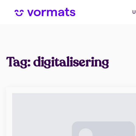
U
Tag:
digitalisering