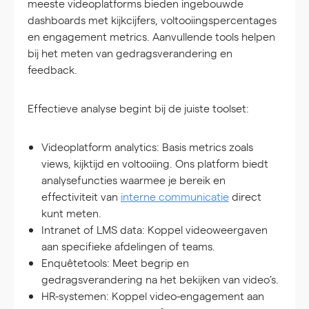
meeste videoplatforms bieden ingebouwde
dashboards met kijkcijfers, voltooiingspercentages
en engagement metrics. Aanvullende tools helpen
bij het meten van gedragsverandering en
feedback.
Effectieve analyse begint bij de juiste toolset:
Videoplatform analytics:
Basis metrics zoals
views, kijktijd en voltooiing. Ons platform biedt
analysefuncties waarmee je bereik en
effectiviteit van
interne communicatie
direct
kunt meten.
Intranet of LMS data:
Koppel videoweergaven
aan specifieke afdelingen of teams.
Enquêtetools:
Meet begrip en
gedragsverandering na het bekijken van video’s.
HR-systemen:
Koppel video-engagement aan