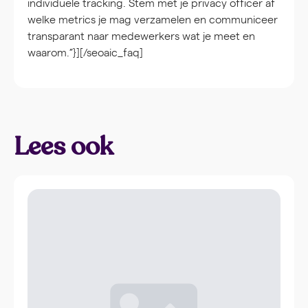
individuele tracking. Stem met je privacy officer af
welke metrics je mag verzamelen en communiceer
transparant naar medewerkers wat je meet en
waarom.”}][/seoaic_faq]
Lees ook