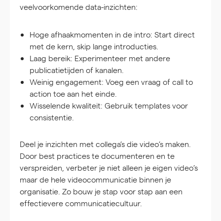
veelvoorkomende data-inzichten:
Hoge afhaakmomenten in de intro:
Start direct
met de kern, skip lange introducties.
Laag bereik:
Experimenteer met andere
publicatietijden of kanalen.
Weinig engagement:
Voeg een vraag of call to
action toe aan het einde.
Wisselende kwaliteit:
Gebruik templates voor
consistentie.
Deel je inzichten met collega’s die video’s maken.
Door best practices te documenteren en te
verspreiden, verbeter je niet alleen je eigen video’s
maar de hele videocommunicatie binnen je
organisatie. Zo bouw je stap voor stap aan een
effectievere communicatiecultuur.