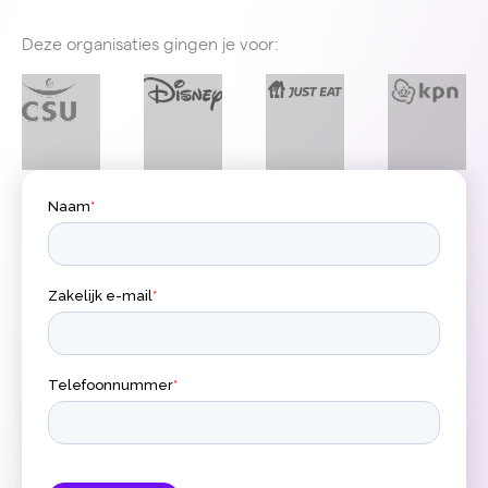
Deze organisaties gingen je voor: