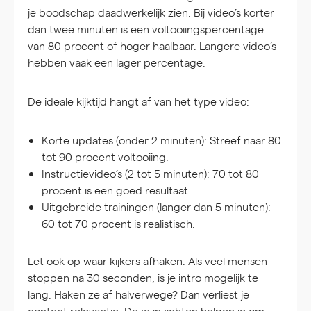
je boodschap daadwerkelijk zien. Bij video’s korter
dan twee minuten is een voltooiingspercentage
van 80 procent of hoger haalbaar. Langere video’s
hebben vaak een lager percentage.
De ideale kijktijd hangt af van het type video:
Korte updates (onder 2 minuten):
Streef naar 80
tot 90 procent voltooiing.
Instructievideo’s (2 tot 5 minuten):
70 tot 80
procent is een goed resultaat.
Uitgebreide trainingen (langer dan 5 minuten):
60 tot 70 procent is realistisch.
Let ook op waar kijkers afhaken. Als veel mensen
stoppen na 30 seconden, is je intro mogelijk te
lang. Haken ze af halverwege? Dan verliest je
content relevantie. Deze inzichten helpen je om