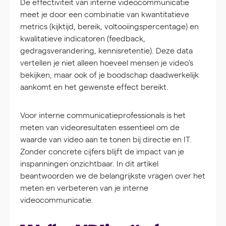
De effectiviteit van interne videocommunicatie
meet je door een combinatie van kwantitatieve
metrics (kijktijd, bereik, voltooiingspercentage) en
kwalitatieve indicatoren (feedback,
gedragsverandering, kennisretentie). Deze data
vertellen je niet alleen hoeveel mensen je video’s
bekijken, maar ook of je boodschap daadwerkelijk
aankomt en het gewenste effect bereikt.
Voor interne communicatieprofessionals is het
meten van videoresultaten essentieel om de
waarde van video aan te tonen bij directie en IT.
Zonder concrete cijfers blijft de impact van je
inspanningen onzichtbaar. In dit artikel
beantwoorden we de belangrijkste vragen over het
meten en verbeteren van je interne
videocommunicatie.