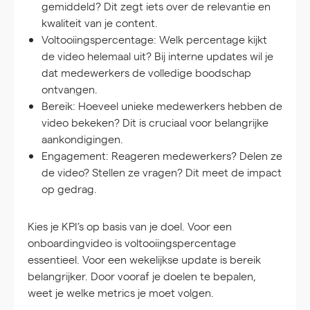
gemiddeld? Dit zegt iets over de relevantie en
kwaliteit van je content.
Voltooiingspercentage:
Welk percentage kijkt
de video helemaal uit? Bij interne updates wil je
dat medewerkers de volledige boodschap
ontvangen.
Bereik:
Hoeveel unieke medewerkers hebben de
video bekeken? Dit is cruciaal voor belangrijke
aankondigingen.
Engagement:
Reageren medewerkers? Delen ze
de video? Stellen ze vragen? Dit meet de impact
op gedrag.
Kies je KPI’s op basis van je doel. Voor een
onboardingvideo is voltooiingspercentage
essentieel. Voor een wekelijkse update is bereik
belangrijker. Door vooraf je doelen te bepalen,
weet je welke metrics je moet volgen.