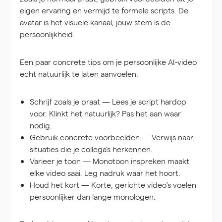
eigen ervaring en vermijd te formele scripts. De
avatar is het visuele kanaal; jouw stem is de
persoonlijkheid.
Een paar concrete tips om je persoonlijke AI-video
echt natuurlijk te laten aanvoelen:
Schrijf zoals je praat
— Lees je script hardop
voor. Klinkt het natuurlijk? Pas het aan waar
nodig.
Gebruik concrete voorbeelden
— Verwijs naar
situaties die je collega’s herkennen.
Varieer je toon
— Monotoon inspreken maakt
elke video saai. Leg nadruk waar het hoort.
Houd het kort
— Korte, gerichte video’s voelen
persoonlijker dan lange monologen.