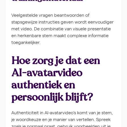
Veelgestelde vragen beantwoorden of
stapsgewijze instructies geven wordt eenvoudiger
met video. De combinatie van visuele presentatie
en herkenbare stem maakt complexe informatie
toegankelijker.
Hoe zorg je dat een
AI-avatarvideo
authentiek en
persoonlijk blijft?
Authenticiteit in AI-avatarvideo’s komt van je stem,
je woordkeuze en je manier van vertellen. Spreek
zoals je normaal praat, gebruik voorbeelden uit je