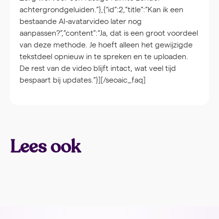
achtergrondgeluiden.”},{“id”:2,”title”:”Kan ik een
bestaande AI-avatarvideo later nog
aanpassen?”,”content”:”Ja, dat is een groot voordeel
van deze methode. Je hoeft alleen het gewijzigde
tekstdeel opnieuw in te spreken en te uploaden.
De rest van de video blijft intact, wat veel tijd
bespaart bij updates.”}][/seoaic_faq]
Lees ook