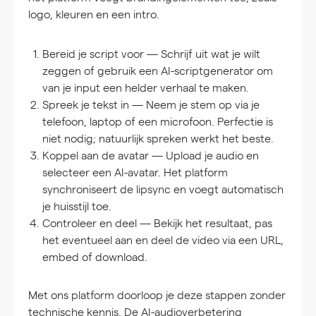
logo, kleuren en een intro.
Bereid je script voor
— Schrijf uit wat je wilt
zeggen of gebruik een AI-scriptgenerator om
van je input een helder verhaal te maken.
Spreek je tekst in
— Neem je stem op via je
telefoon, laptop of een microfoon. Perfectie is
niet nodig; natuurlijk spreken werkt het beste.
Koppel aan de avatar
— Upload je audio en
selecteer een AI-avatar. Het platform
synchroniseert de lipsync en voegt automatisch
je huisstijl toe.
Controleer en deel
— Bekijk het resultaat, pas
het eventueel aan en deel de video via een URL,
embed of download.
Met ons platform doorloop je deze stappen zonder
technische kennis. De AI-audioverbetering