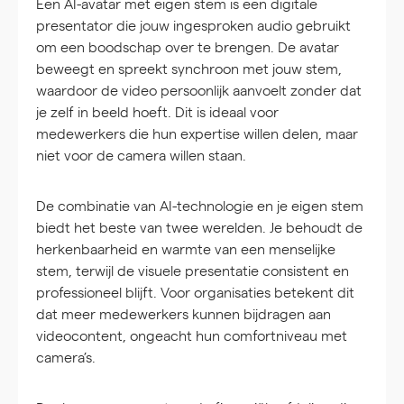
Een AI-avatar met eigen stem is een digitale
presentator die jouw ingesproken audio gebruikt
om een boodschap over te brengen. De avatar
beweegt en spreekt synchroon met jouw stem,
waardoor de video persoonlijk aanvoelt zonder dat
je zelf in beeld hoeft. Dit is ideaal voor
medewerkers die hun expertise willen delen, maar
niet voor de camera willen staan.
De combinatie van AI-technologie en je eigen stem
biedt het beste van twee werelden. Je behoudt de
herkenbaarheid en warmte van een menselijke
stem, terwijl de visuele presentatie consistent en
professioneel blijft. Voor organisaties betekent dit
dat meer medewerkers kunnen bijdragen aan
videocontent, ongeacht hun comfortniveau met
camera’s.