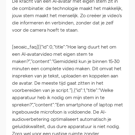
De kracht van een AI-avatar met eigen stem zit in
de combinatie: de technologie maakt het makkelijk,
jouw stem maakt het menselijk. Zo creëer je video’s
die informeren én verbinden, zonder dat je zelf
voor de camera hoeft te staan.
[seoaic_faq][{“id”:0,”title”:”Hoe lang duurt het om
een AI-avatarvideo met eigen stem te
maken?”,”content”:”Gemiddeld kun je binnen 15-30
minuten een complete video maken. Dit omvat het
inspreken van je tekst, uploaden en koppelen aan
de avatar. De meeste tijd gaat zitten in het
voorbereiden van je script.”},{“id”:1,”title”:”Welke
apparatuur heb ik nodig om mijn stem in te
spreken?”,”content”:”Een smartphone of laptop met
ingebouwde microfoon is voldoende. De AI-
audioverbetering optimaliseert automatisch je
geluidskwaliteit, dus dure apparatuur is niet nodig.
Zorg wel voor een rustige ruimte zonder