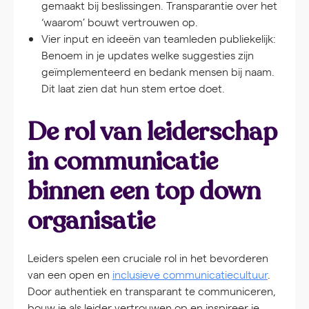
gemaakt bij beslissingen. Transparantie over het
‘waarom’ bouwt vertrouwen op.
Vier input en ideeën van teamleden publiekelijk:
Benoem in je updates welke suggesties zijn
geïmplementeerd en bedank mensen bij naam.
Dit laat zien dat hun stem ertoe doet.
De rol van leiderschap
in communicatie
binnen een top down
organisatie
Leiders spelen een cruciale rol in het bevorderen
van een open en
inclusieve communicatiecultuur
.
Door authentiek en transparant te communiceren,
bouw je als leider vertrouwen op en inspireer je