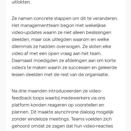
uitlokten.
Ze namen concrete stappen om dit te veranderen.
Het managementteam begon met wekelijkse
video-updates waarin ze niet alleen beslissingen
deelden, maar ook uitlegden waarom en welke
dilemma’s ze hadden overwogen. Ze sloten elke
video af met een open vraag aan het team.
Daarnaast moedigden ze afdelingen aan om korte
video’s te maken waarin ze successen en geleerde
lessen deelden met de rest van de organisatie.
Na drie maanden introduceerden ze video-
feedback loops waarbij medewerkers via ons
platform konden reageren op voorstellen en
plannen. Dit maakte asynchrone dialoog mogelijk
zonder eindeloze meetings. Teams voelden zich
gehoord omdat ze zagen dat hun video-reacties