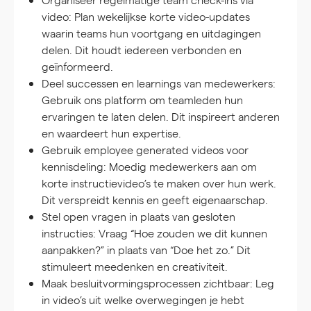
video:
Plan wekelijkse korte video-updates
waarin teams hun voortgang en uitdagingen
delen. Dit houdt iedereen verbonden en
geïnformeerd.
Deel successen en learnings van medewerkers:
Gebruik ons platform om teamleden hun
ervaringen te laten delen. Dit inspireert anderen
en waardeert hun expertise.
Gebruik employee generated videos voor
kennisdeling:
Moedig medewerkers aan om
korte instructievideo’s te maken over hun werk.
Dit verspreidt kennis en geeft eigenaarschap.
Stel open vragen in plaats van gesloten
instructies:
Vraag “Hoe zouden we dit kunnen
aanpakken?” in plaats van “Doe het zo.” Dit
stimuleert meedenken en creativiteit.
Maak besluitvormingsprocessen zichtbaar:
Leg
in video’s uit welke overwegingen je hebt