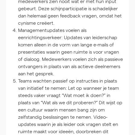
medewerkers zien nooit wat er met hun input
gebeurt. Deze schijnparticipatie is schadelijker
dan helemaal geen feedback vragen, omdat het
cynisme creëert.
Managementupdates voelen als
eenrichtingsverkeer:
Updates van leiderschap
komen alleen in de vorm van lange e-mails of
presentaties waarin geen ruimte is voor vragen
of dialoog. Medewerkers voelen zich als passieve
ontvangers in plaats van als actieve deelnemers
aan het gesprek.
Teams wachten passief op instructies in plaats
van initiatief te nemen:
Let op wanneer je team
steeds vaker vraagt “Wat moet ik doen?” in
plaats van “Wat als we dit proberen?” Dit wijst op
een cultuur waarin mensen bang zijn om
zelfstandig beslissingen te nemen. Video-
updates waarin je als leider ook vragen stelt en
ruimte maakt voor ideeën, doorbreken dit