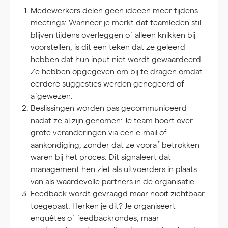
Medewerkers delen geen ideeën meer tijdens
meetings:
Wanneer je merkt dat teamleden stil
blijven tijdens overleggen of alleen knikken bij
voorstellen, is dit een teken dat ze geleerd
hebben dat hun input niet wordt gewaardeerd.
Ze hebben opgegeven om bij te dragen omdat
eerdere suggesties werden genegeerd of
afgewezen.
Beslissingen worden pas gecommuniceerd
nadat ze al zijn genomen:
Je team hoort over
grote veranderingen via een e-mail of
aankondiging, zonder dat ze vooraf betrokken
waren bij het proces. Dit signaleert dat
management hen ziet als uitvoerders in plaats
van als waardevolle partners in de organisatie.
Feedback wordt gevraagd maar nooit zichtbaar
toegepast:
Herken je dit? Je organiseert
enquêtes of feedbackrondes, maar