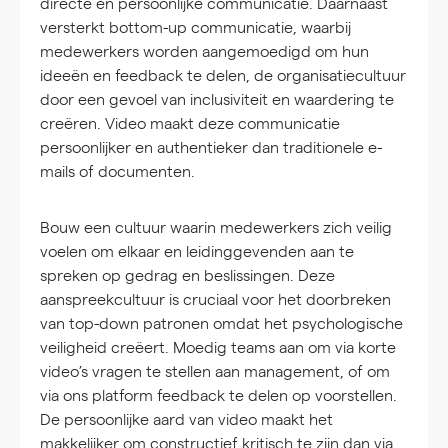
directe en persoonlijke communicatie. Daarnaast
versterkt bottom-up communicatie, waarbij
medewerkers worden aangemoedigd om hun
ideeën en feedback te delen, de organisatiecultuur
door een gevoel van inclusiviteit en waardering te
creëren. Video maakt deze communicatie
persoonlijker en authentieker dan traditionele e-
mails of documenten.
Bouw een cultuur waarin medewerkers zich veilig
voelen om elkaar en leidinggevenden aan te
spreken op gedrag en beslissingen. Deze
aanspreekcultuur is cruciaal voor het doorbreken
van top-down patronen omdat het psychologische
veiligheid creëert. Moedig teams aan om via korte
video’s vragen te stellen aan management, of om
via ons platform feedback te delen op voorstellen.
De persoonlijke aard van video maakt het
makkelijker om constructief kritisch te zijn dan via