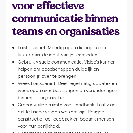
voor effectieve
communicatie binnen
teams en organisaties
Luister actief:
Moedig open dialoog aan en
luister naar de input van je teamleden.
Gebruik visuele communicatie:
Video’s kunnen
helpen om boodschappen duidelijk en
persoonlijk over te brengen.
Wees transparant:
Deel regelmatig updates en
wees open over beslissingen en veranderingen
binnen de organisatie.
Creëer veilige ruimte voor feedback:
Laat zien
dat kritische vragen welkom zijn. Reageer
constructief op feedback en bedank mensen
voor hun eerlijkheid.
Organiseer regelmatige team check-ins via