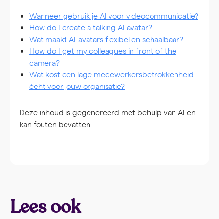
Wanneer gebruik je AI voor videocommunicatie?
How do I create a talking AI avatar?
Wat maakt AI-avatars flexibel en schaalbaar?
How do I get my colleagues in front of the
camera?
Wat kost een lage medewerkersbetrokkenheid
écht voor jouw organisatie?
Deze inhoud is gegenereerd met behulp van AI en
kan fouten bevatten.
Lees ook