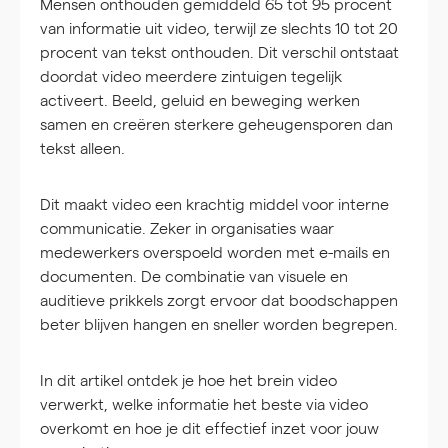
Mensen onthouden gemiddeld 65 tot 95 procent
van informatie uit video, terwijl ze slechts 10 tot 20
procent van tekst onthouden. Dit verschil ontstaat
doordat video meerdere zintuigen tegelijk
activeert. Beeld, geluid en beweging werken
samen en creëren sterkere geheugensporen dan
tekst alleen.
Dit maakt video een krachtig middel voor interne
communicatie. Zeker in organisaties waar
medewerkers overspoeld worden met e-mails en
documenten. De combinatie van visuele en
auditieve prikkels zorgt ervoor dat boodschappen
beter blijven hangen en sneller worden begrepen.
In dit artikel ontdek je hoe het brein video
verwerkt, welke informatie het beste via video
overkomt en hoe je dit effectief inzet voor jouw