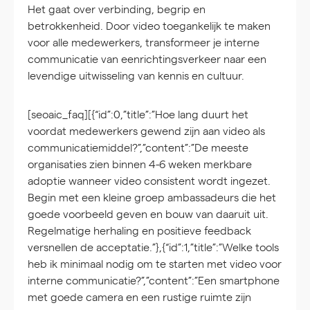
Het gaat over verbinding, begrip en
betrokkenheid. Door video toegankelijk te maken
voor alle medewerkers, transformeer je interne
communicatie van eenrichtingsverkeer naar een
levendige uitwisseling van kennis en cultuur.
[seoaic_faq][{“id”:0,”title”:”Hoe lang duurt het
voordat medewerkers gewend zijn aan video als
communicatiemiddel?”,”content”:”De meeste
organisaties zien binnen 4-6 weken merkbare
adoptie wanneer video consistent wordt ingezet.
Begin met een kleine groep ambassadeurs die het
goede voorbeeld geven en bouw van daaruit uit.
Regelmatige herhaling en positieve feedback
versnellen de acceptatie.”},{“id”:1,”title”:”Welke tools
heb ik minimaal nodig om te starten met video voor
interne communicatie?”,”content”:”Een smartphone
met goede camera en een rustige ruimte zijn