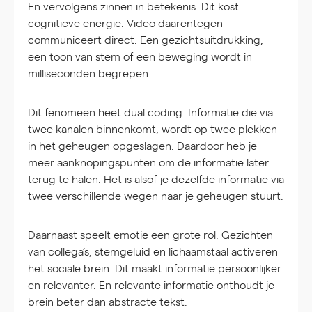
En vervolgens zinnen in betekenis. Dit kost
cognitieve energie. Video daarentegen
communiceert direct. Een gezichtsuitdrukking,
een toon van stem of een beweging wordt in
milliseconden begrepen.
Dit fenomeen heet dual coding. Informatie die via
twee kanalen binnenkomt, wordt op twee plekken
in het geheugen opgeslagen. Daardoor heb je
meer aanknopingspunten om de informatie later
terug te halen. Het is alsof je dezelfde informatie via
twee verschillende wegen naar je geheugen stuurt.
Daarnaast speelt emotie een grote rol. Gezichten
van collega’s, stemgeluid en lichaamstaal activeren
het sociale brein. Dit maakt informatie persoonlijker
en relevanter. En relevante informatie onthoudt je
brein beter dan abstracte tekst.