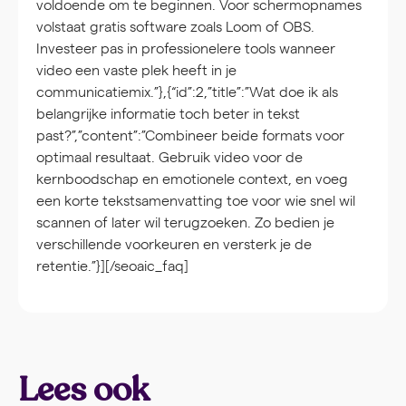
voldoende om te beginnen. Voor schermopnames
volstaat gratis software zoals Loom of OBS.
Investeer pas in professionelere tools wanneer
video een vaste plek heeft in je
communicatiemix.”},{“id”:2,”title”:”Wat doe ik als
belangrijke informatie toch beter in tekst
past?”,”content”:”Combineer beide formats voor
optimaal resultaat. Gebruik video voor de
kernboodschap en emotionele context, en voeg
een korte tekstsamenvatting toe voor wie snel wil
scannen of later wil terugzoeken. Zo bedien je
verschillende voorkeuren en versterk je de
retentie.”}][/seoaic_faq]
Lees ook