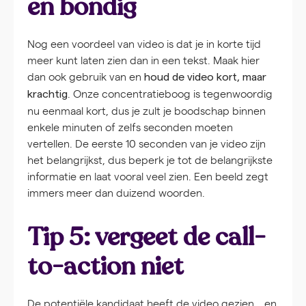
en bondig
Nog een voordeel van video is dat je in korte tijd
meer kunt laten zien dan in een tekst. Maak hier
dan ook gebruik van en
houd de video kort, maar
. Onze concentratieboog is tegenwoordig
krachtig
nu eenmaal kort, dus je zult je boodschap binnen
enkele minuten of zelfs seconden moeten
vertellen. De eerste 10 seconden van je video zijn
het belangrijkst, dus beperk je tot de belangrijkste
informatie en laat vooral veel zien. Een beeld zegt
immers meer dan duizend woorden.
Tip 5: vergeet de call-
to-action niet
De potentiële kandidaat heeft de video gezien… en