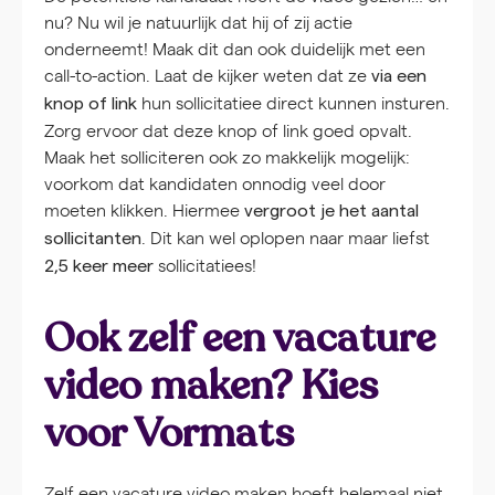
nu? Nu wil je natuurlijk dat hij of zij actie
onderneemt! Maak dit dan ook duidelijk met een
call-to-action. Laat de kijker weten dat ze
via een
hun sollicitatiee direct kunnen insturen.
knop of link
Zorg ervoor dat deze knop of link goed opvalt.
Maak het solliciteren ook zo makkelijk mogelijk:
voorkom dat kandidaten onnodig veel door
moeten klikken. Hiermee
vergroot je het aantal
. Dit kan wel oplopen naar maar liefst
sollicitanten
sollicitatiees!
2,5 keer meer
Ook zelf een vacature
video maken? Kies
voor Vormats
Zelf een vacature video maken hoeft helemaal niet