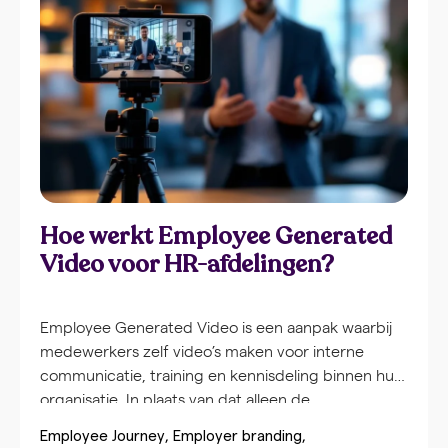
Hoe werkt Employee Generated
Video voor HR-afdelingen?
Employee Generated Video is een aanpak waarbij
medewerkers zelf video’s maken voor interne
communicatie, training en kennisdeling binnen hun
organisatie. In plaats van dat alleen de
communicatieafdeling video’s produceert, krijgen
Employee Journey
Employer branding
alle medewerkers de tools en mogelijkheden om