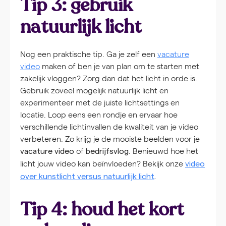
Tip 3: gebruik
natuurlijk licht
Nog een praktische tip. Ga je zelf een
vacature
video
maken of ben je van plan om te starten met
zakelijk vloggen? Zorg dan dat het licht in orde is.
Gebruik zoveel mogelijk natuurlijk licht en
experimenteer met de juiste lichtsettings en
locatie. Loop eens een rondje en ervaar hoe
verschillende lichtinvallen de kwaliteit van je video
verbeteren. Zo krijg je de mooiste beelden voor je
of
. Benieuwd hoe het
vacature video
bedrijfsvlog
licht jouw video kan beïnvloeden? Bekijk onze
video
over kunstlicht versus natuurlijk licht
.
Tip 4: houd het kort