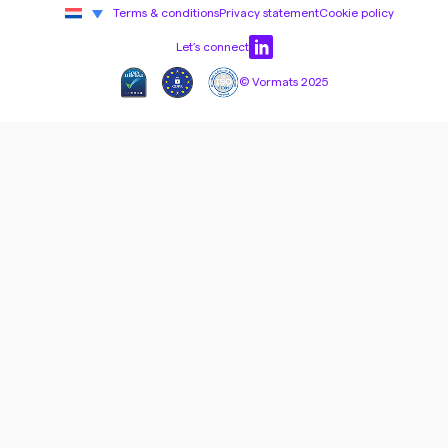
Terms & conditions
Privacy statement
Cookie policy
Let’s connect
© Vormats 2025