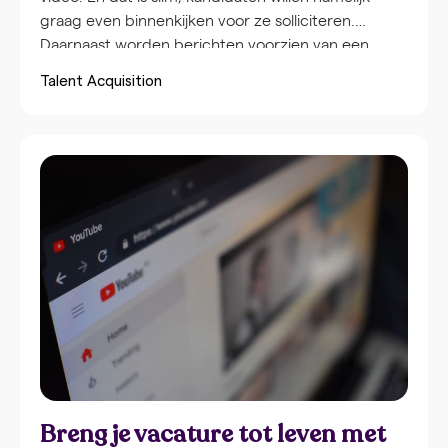
graag even binnenkijken voor ze solliciteren.
Daarnaast worden berichten voorzien van een
video beter gewaardeerd online, wat goed is voor
Talent Acquisition
het bereik. Belangrijke voordelen in een krappe
arbeidsmarkt. Goed nieuws! Je hoeft hier geen
productiemaatschappij voor in te huren, maar […]
Breng je vacature tot leven met