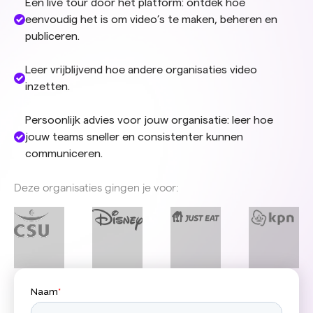
Een live tour door het platform: ontdek hoe
eenvoudig het is om video’s te maken, beheren en
publiceren.
Leer vrijblijvend hoe andere organisaties video
inzetten.
Persoonlijk advies voor jouw organisatie: leer hoe
jouw teams sneller en consistenter kunnen
communiceren.
Deze organisaties gingen je voor: