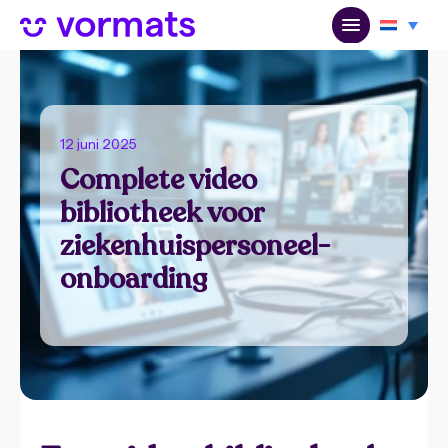
12 juni 2025
Complete video
bibliotheek voor
ziekenhuispersoneel-
onboarding