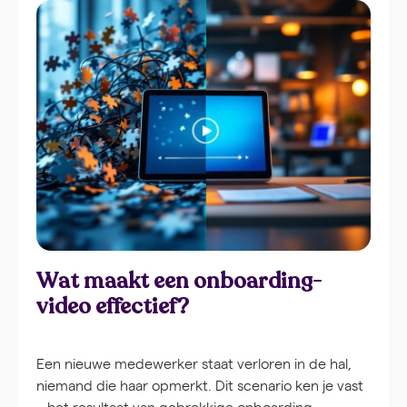
leren. Wat is een […]
Wat maakt een onboarding-
video effectief?
Een nieuwe medewerker staat verloren in de hal,
niemand die haar opmerkt. Dit scenario ken je vast
– het resultaat van gebrekkige onboarding.