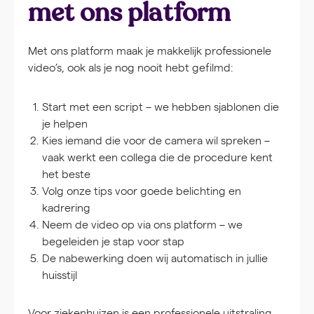
met ons platform
Met ons platform maak je makkelijk professionele
video’s, ook als je nog nooit hebt gefilmd:
Start met een
script
– we hebben sjablonen die
je helpen
Kies iemand die voor de camera wil spreken –
vaak werkt een collega die de procedure kent
het beste
Volg onze tips voor goede belichting en
kadrering
Neem de video op via ons platform – we
begeleiden je stap voor stap
De nabewerking doen wij automatisch in jullie
huisstijl
Voor ziekenhuizen is een professionele uitstraling