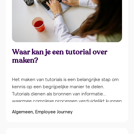
Waar kan je een tutorial over
maken?
Het maken van tutorials is een belangrijke stap om
kennis op een begrijpelijke manier te delen.
Tutorials dienen als bronnen van informatie
waarmee complexe processen verduidelijkt kunnen
worden, wat collega’s ondersteunt bij hun
Algemeen
Employee Journey
werkzaamheden. Daarnaast bevorderen tutorials
de zelfstandigheid, doordat teamleden in hun
eigen tempo en op een geschikt moment kunnen