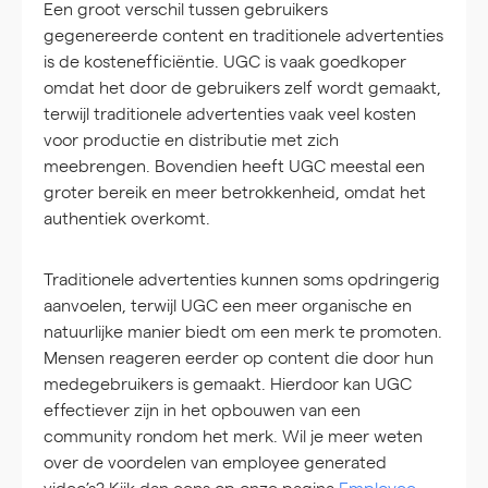
Een groot verschil tussen gebruikers
gegenereerde content en traditionele advertenties
is de kostenefficiëntie. UGC is vaak goedkoper
omdat het door de gebruikers zelf wordt gemaakt,
terwijl traditionele advertenties vaak veel kosten
voor productie en distributie met zich
meebrengen. Bovendien heeft UGC meestal een
groter bereik en meer betrokkenheid, omdat het
authentiek overkomt.
Traditionele advertenties kunnen soms opdringerig
aanvoelen, terwijl UGC een meer organische en
natuurlijke manier biedt om een merk te promoten.
Mensen reageren eerder op content die door hun
medegebruikers is gemaakt. Hierdoor kan UGC
effectiever zijn in het opbouwen van een
community rondom het merk. Wil je meer weten
over de voordelen van employee generated
video’s? Kijk dan eens op onze pagina
Employee