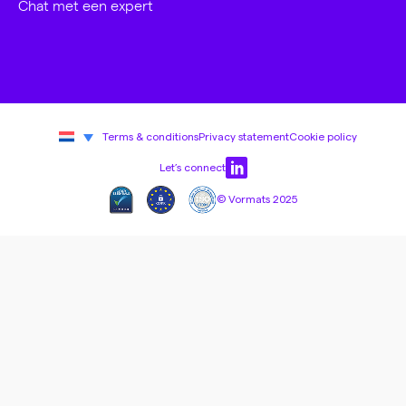
Chat met een expert
Terms & conditions
Privacy statement
Cookie policy
Let’s connect
© Vormats 2025