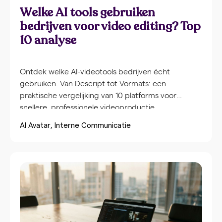
Welke AI tools gebruiken
bedrijven voor video editing? Top
10 analyse
Ontdek welke AI-videotools bedrijven écht
gebruiken. Van Descript tot Vormats: een
praktische vergelijking van 10 platforms voor
snellere, professionele videoproductie.
AI Avatar
Interne Communicatie