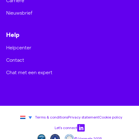
Carrière
Nieuwsbrief
Help
Helpcenter
Contact
Chat met een expert
Terms & conditions
Privacy statement
Cookie policy
Let’s connect
© Vormats 2025