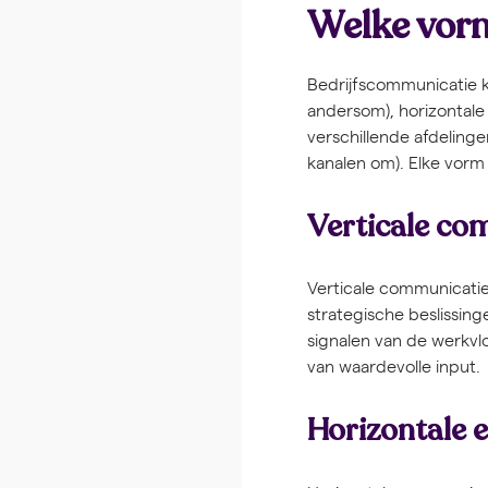
Welke vorm
Bedrijfscommunicatie 
andersom), horizontale
verschillende afdeling
kanalen om). Elke vorm 
Verticale co
Verticale communicatie 
strategische beslissin
signalen van de werkvlo
van waardevolle input.
Horizontale 