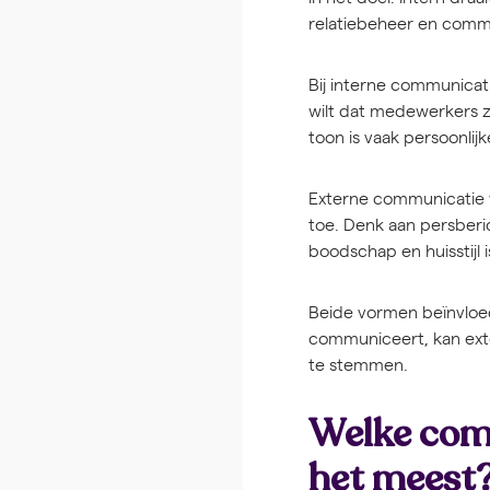
relatiebeheer en comm
Bij interne communicati
wilt dat medewerkers z
toon is vaak persoonlijk
Externe communicatie v
toe. Denk aan persberi
boodschap en huisstijl i
Beide vormen beïnvloed
communiceert, kan exte
te stemmen.
Welke com
het meest