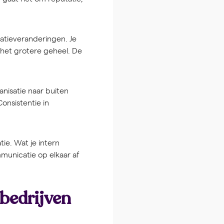
satieveranderingen. Je
 het grotere geheel. De
nisatie naar buiten
onsistentie in
ie. Wat je intern
municatie op elkaar af
bedrijven