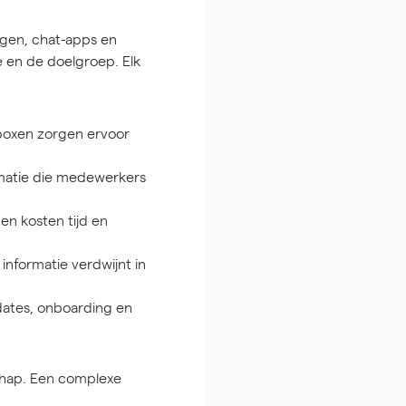
ngen, chat-apps en
 en de doelgroep. Elk
boxen zorgen ervoor
rmatie die medewerkers
en kosten tijd en
informatie verdwijnt in
dates, onboarding en
chap. Een complexe