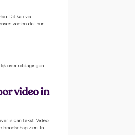
en. Dit kan via
ensen voelen dat hun
lijk over uitdagingen
or video in
ver is dan tekst. Video
e boodschap zien. In