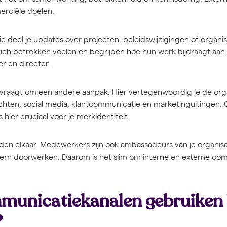
erciële doelen.
e deel je updates over projecten, beleidswijzigingen of organi
ich betrokken voelen en begrijpen hoe hun werk bijdraagt aan
er en directer.
raagt om een andere aanpak. Hier vertegenwoordig je de orga
chten, social media, klantcommunicatie en marketinguitingen. C
s hier cruciaal voor je merkidentiteit.
en elkaar. Medewerkers zijn ook ambassadeurs van je organisat
rn doorwerken. Daarom is het slim om interne en externe com
municatiekanalen gebruiken 
?