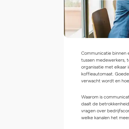
Communicatie binnen ee
tussen medewerkers, t
organisatie met elkaar 
koffieautomaat. Goede 
verwacht wordt en hoe 
Waarom is communicatie
daalt de betrokkenheid
vragen over bedrijfscom
welke kanalen het mees