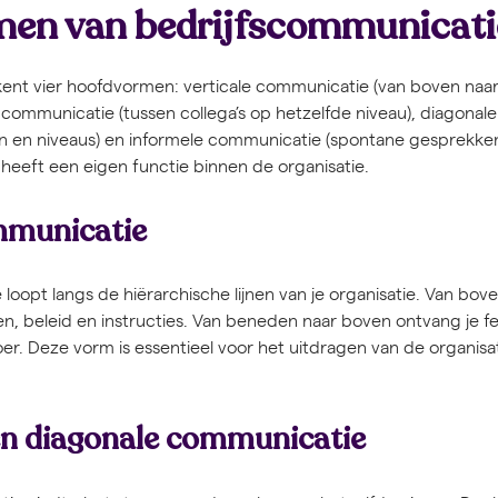
en van bedrijfscommunicatie
kent vier hoofdvormen: verticale communicatie (van boven na
 communicatie (tussen collega’s op hetzelfde niveau), diagonal
en en niveaus) en informele communicatie (spontane gesprekken 
heeft een eigen functie binnen de organisatie.
mmunicatie
loopt langs de hiërarchische lijnen van je organisatie. Van bov
gen, beleid en instructies. Van beneden naar boven ontvang je 
er. Deze vorm is essentieel voor het uitdragen van de organisat
en diagonale communicatie