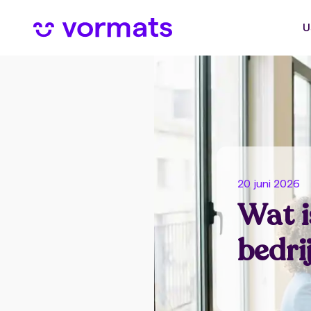
U
20 juni 2026
Wat i
bedri