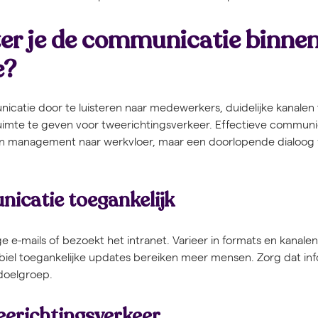
er je de communicatie binne
e?
icatie door te luisteren naar medewerkers, duidelijke kanalen 
imte te geven voor tweerichtingsverkeer. Effectieve communic
an management naar werkvloer, maar een doorlopende dialoog 
catie toegankelijk
e e-mails of bezoekt het intranet. Varieer in formats en kanalen.
el toegankelijke updates bereiken meer mensen. Zorg dat info
doelgroep.
eerichtingsverkeer