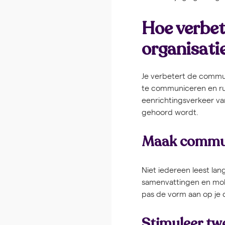
Hoe verbet
organisati
Je verbetert de commun
te communiceren en ru
eenrichtingsverkeer v
gehoord wordt.
Maak communi
Niet iedereen leest lang
samenvattingen en mobi
pas de vorm aan op je 
Stimuleer tw