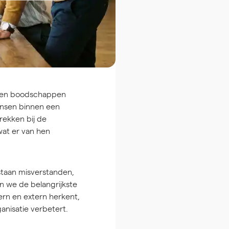
ën en boodschappen
ensen binnen een
rekken bij de
wat er van hen
staan misverstanden,
n we de belangrijkste
ern en extern herkent,
nisatie verbetert.