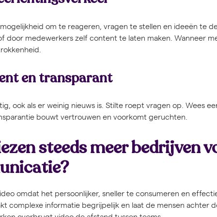
gelijkheid om te reageren, vragen te stellen en ideeën te del
 of door medewerkers zelf content te laten maken. Wanneer m
trokkenheid.
ent en transparant
 ook als er weinig nieuws is. Stilte roept vragen op. Wees eer
ansparantie bouwt vertrouwen en voorkomt geruchten.
zen steeds meer bedrijven vo
nicatie?
ideo omdat het persoonlijker, sneller te consumeren en effectie
kt complexe informatie begrijpelijk en laat de mensen achter d
erken overbrugt video de afstand tussen teams.