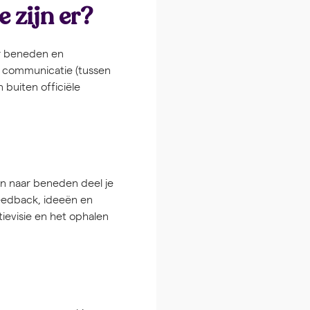
 zijn er?
ar beneden en
e communicatie (tussen
buiten officiële
en naar beneden deel je
feedback, ideeën en
ievisie en het ophalen