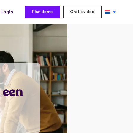
Login
Plan demo
Gratis video
 een