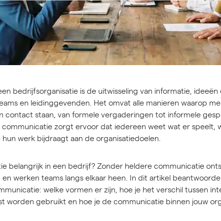
n bedrijfsorganisatie is de uitwisseling van informatie, idee
eams en leidinggevenden. Het omvat alle manieren waarop m
in contact staan, van formele vergaderingen tot informele gesp
communicatie zorgt ervoor dat iedereen weet wat er speelt, 
hun werk bijdraagt aan de organisatiedoelen.
 belangrijk in een bedrijf? Zonder heldere communicatie ont
 en werken teams langs elkaar heen. In dit artikel beantwoorde
municatie: welke vormen er zijn, hoe je het verschil tussen int
t worden gebruikt en hoe je de communicatie binnen jouw orga