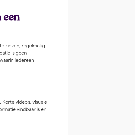
n een
te kiezen, regelmatig
atie is geen
waarin iedereen
 Korte video’s, visuele
rmatie vindbaar is en