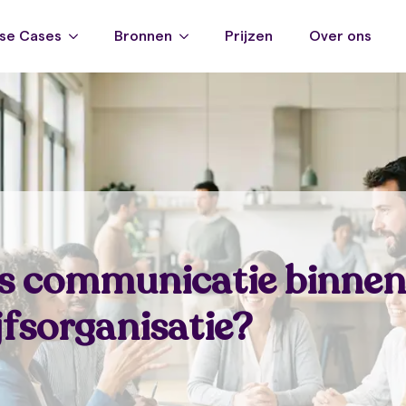
se Cases
Bronnen
Prijzen
Over ons
s communicatie binnen
jfsorganisatie?